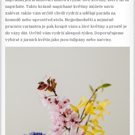
napícháte. Takto krásně napíchané květiny můžete navíc
zalévat, takže vám určitě chvíli vydrží a udělají parádu na
komodě nebo uprostřed stolu. Nejjednodušší a nejméně
pracnou variantou je pak koupit vázu a živé květiny a prostě je
do vázy dát. Určitě vám vydrží alespoň týden. Doporučujeme
vybírat z jarních květin jako jsou tulipány nebo narcisy.