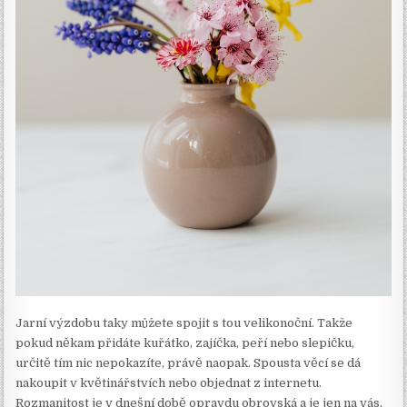
Jarní výzdobu taky můžete spojit s tou velikonoční. Takže
pokud někam přidáte kuřátko, zajíčka, peří nebo slepičku,
určitě tím nic nepokazíte, právě naopak. Spousta věcí se dá
nakoupit v květinářstvích nebo objednat z internetu.
Rozmanitost je v dnešní době opravdu obrovská a je jen na vás,