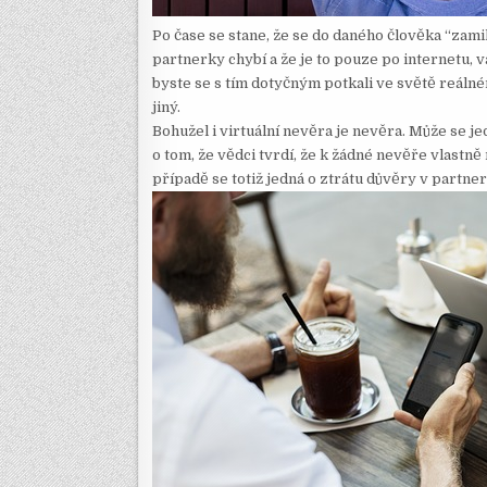
Po čase se stane, že se do daného člověka ‘‘zamil
partnerky chybí a že je to pouze po internetu, v
byste se s tím dotyčným potkali ve světě reálném
jiný.
Bohužel i virtuální nevěra je nevěra. Může se j
o tom, že vědci tvrdí, že k žádné nevěře vlastn
případě se totiž jedná o ztrátu důvěry v partner