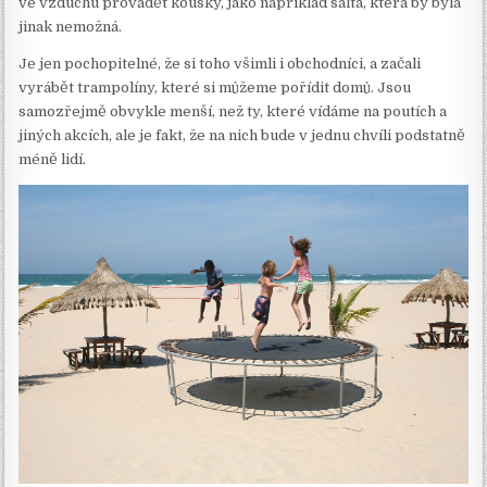
ve vzduchu provádět kousky, jako například salta, která by byla
jinak nemožná.
Je jen pochopitelné, že si toho všimli i obchodníci, a začali
vyrábět trampolíny, které si můžeme pořídit domů. Jsou
samozřejmě obvykle menší, než ty, které vídáme na poutích a
jiných akcích, ale je fakt, že na nich bude v jednu chvíli podstatně
méně lidí.