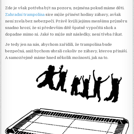
Zde je však potřeba být na pozoru, zejména pokud máme děti.
Zahradní trampolína
sice může přinést hodiny zábavy, avšak
není zcela bez nebezpečí. Právě kvůli jejímu menšímu průměru
snadno hrozí, že si především dítě špatně vypočítá skok a
dopadne mimo ni. Jaké to může mít následky, není třeba říkat.
Je tedy jen na nás, abychom zařídili, že trampolína bude
bezpečná, aniž bychom ubrali cokoliv ze zábavy, kterou přináší.
A samozřejmě máme hned několik možností, jak na to.