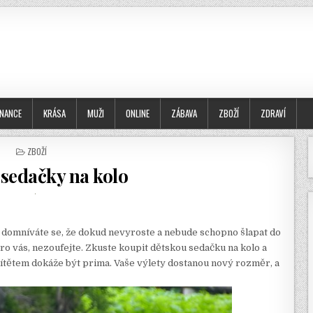
INANCE
KRÁSA
MUŽI
ONLINE
ZÁBAVA
ZBOŽÍ
ZDRAVÍ
POSTED
ZBOŽÍ
IN
 sedačky na kolo
 a domníváte se, že dokud nevyroste a nebude schopno šlapat do
ro vás, nezoufejte. Zkuste koupit dětskou sedačku na kolo a
 dítětem dokáže být prima. Vaše výlety dostanou nový rozměr, a