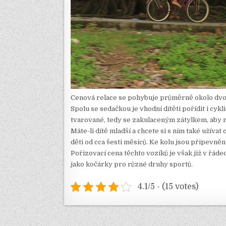
Cenová relace se pohybuje průměrně okolo dvou ti
Spolu se sedačkou je vhodní dítěti pořídit i cykl
tvarované, tedy se zakulaceným zátylkem, aby n
Máte-li dítě mladší a chcete si s ním také užíva
děti od cca šesti měsíců. Ke kolu jsou připevněny
Pořizovací cena těchto vozíků je však již v řáde
jako kočárky pro různé druhy sportů.
4.1/5 - (15 votes)