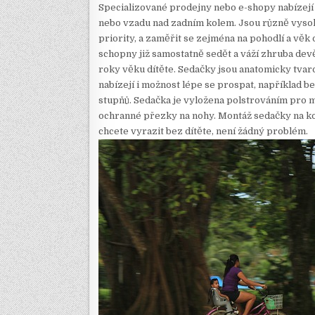
Specializované prodejny nebo e-shopy nabízejí
nebo vzadu nad zadním kolem. Jsou různě vysok
priority, a zaměřit se zejména na pohodlí a věk 
schopny již samostatně sedět a váží zhruba devě
roky věku dítěte. Sedačky jsou anatomicky tvaro
nabízejí i možnost lépe se prospat, například 
stupňů. Sedačka je vyložena polstrováním pro m
ochranné přezky na nohy. Montáž sedačky na kolo 
chcete vyrazit bez dítěte, není žádný problém.