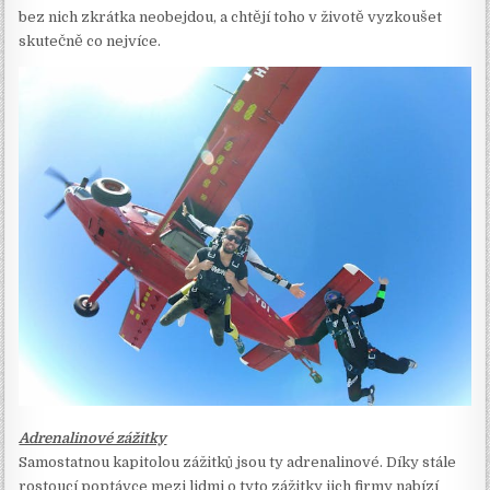
bez nich zkrátka neobejdou, a chtějí toho v životě vyzkoušet
skutečně co nejvíce.
Adrenalinové zážitky
Samostatnou kapitolou zážitků jsou ty adrenalinové. Díky stále
rostoucí poptávce mezi lidmi o tyto zážitky jich firmy nabízí