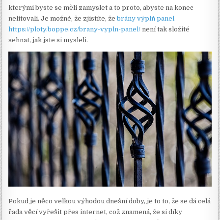
kterými byste se měli zamyslet a to proto, abyste na konec
nelitovali. Je možné, že zjistíte, že
brány výplň panel
https://ploty.boppe.cz/brany-vypln-panel/
není tak složité
sehnat, jak jste si mysleli.
Pokud je něco velkou výhodou dnešní doby, je to to, že se dá celá
řada věcí vyřešit přes internet, což znamená, že si díky