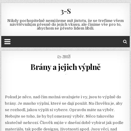
3-S
Nikdy pochopitelně nemůžeme mít jistotu, že se trefíme všem
návštěvníkům přesně do jejich vkusu, ale činíme vše pro to,
abychom se přesto lidem líbili.
POSTED
ZBOŽÍ
IN
Brány a jejich výplně
Pokud je něco, nad čím možná uvažujete i vy, jsou to výplně do
brány. Je mnoho výplní, které se dají použít. Na člověku je, aby
se rozhodl, jakou výplň si vybere. Opravdu máte na výběr.
Nebojte se toho, že by byl omezený výběr. Něco takového
skutečně nehrozí. Člověk může v dnešní době vybírat jak podle
materiálu, tak podle designu, životnosti apod. Jsou věci, nad