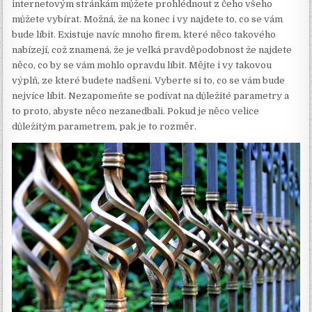
internetovým stránkám můžete prohlédnout z čeho všeho
můžete vybírat. Možná, že na konec i vy najdete to, co se vám
bude líbit. Existuje navíc mnoho firem, které něco takového
nabízejí, což znamená, že je velká pravděpodobnost že najdete
něco, co by se vám mohlo opravdu líbit. Mějte i vy takovou
výplň, ze které budete nadšeni. Vyberte si to, co se vám bude
nejvíce líbit. Nezapomeňte se podívat na důležité parametry a
to proto, abyste něco nezanedbali. Pokud je něco velice
důležitým parametrem, pak je to rozměr.