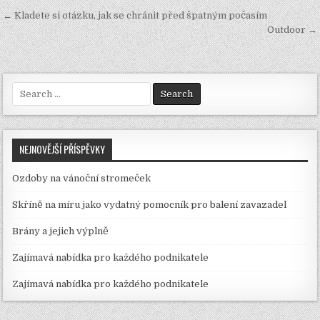
Navigace
← Kladete si otázku, jak se chránit před špatným počasím
pro
Outdoor →
příspěvek
Search
for:
NEJNOVĚJŠÍ PŘÍSPĚVKY
Ozdoby na vánoční stromeček
Skříně na míru jako vydatný pomocník pro balení zavazadel
Brány a jejich výplně
Zajímavá nabídka pro každého podnikatele
Zajímavá nabídka pro každého podnikatele